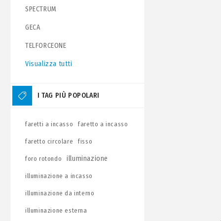
SPECTRUM
GECA
TELFORCEONE
Visualizza tutti
I TAG PIÙ POPOLARI
faretti a incasso
faretto a incasso
faretto circolare
fisso
illuminazione
foro rotondo
illuminazione a incasso
illuminazione da interno
illuminazione esterna