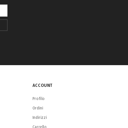
ACCOUNT
Profilo
Ordini
Indirizzi
Carrello