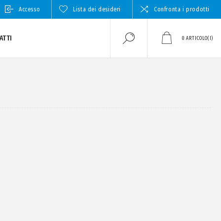
Accesso
Lista dei desideri
Confronta i prodotti
ATTI
0
ARTICOLO(I)