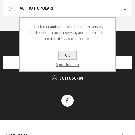
I TAG PIÙ POPOLARI
I cookie ci aiutano a offrire i nostri servizi.
Utilizzando i nostri servizi, acconsentite al
nostro utilizzo dei cookie.
RICEVI LA NEWSLETTER
OK
Approfondisci
SOTTOSCRIVI