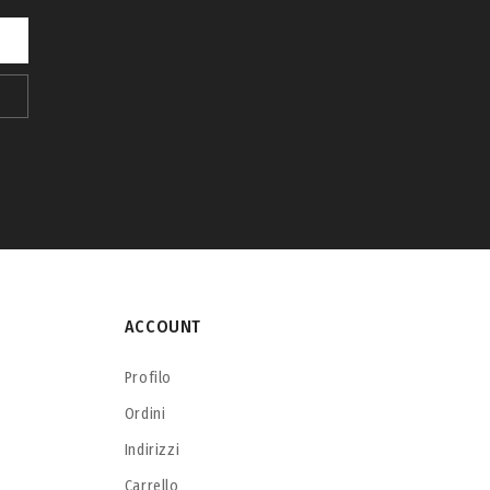
ACCOUNT
Profilo
Ordini
Indirizzi
Carrello