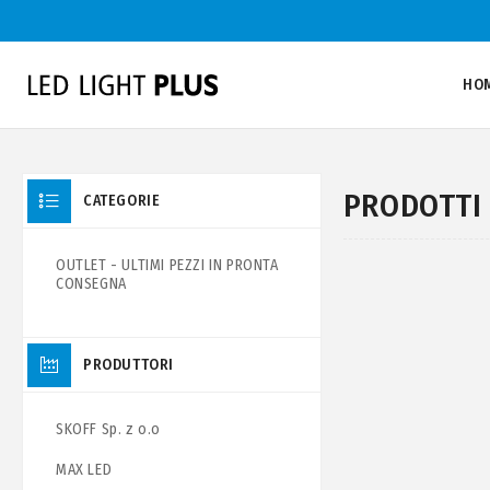
HO
PRODOTTI 
CATEGORIE
OUTLET - ULTIMI PEZZI IN PRONTA
CONSEGNA
PRODUTTORI
SKOFF Sp. z o.o
MAX LED