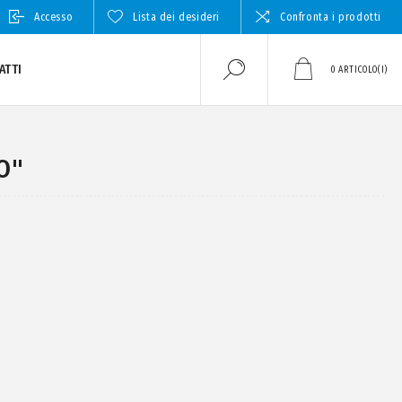
Accesso
Lista dei desideri
Confronta i prodotti
ATTI
0
ARTICOLO(I)
O"