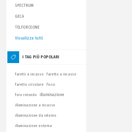
SPECTRUM
GECA
TELFORCEONE
Visualizza tutti
I TAG PIÙ POPOLARI
faretti a incasso
faretto a incasso
faretto circolare
fisso
illuminazione
foro rotondo
illuminazione a incasso
illuminazione da interno
illuminazione esterna