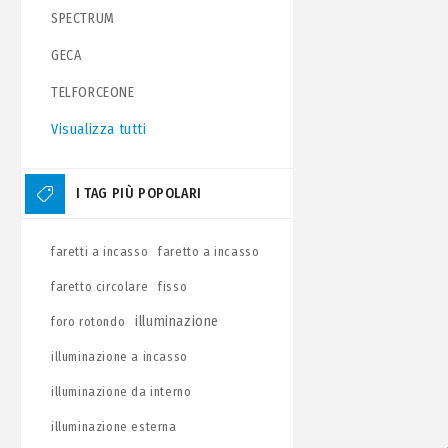
SPECTRUM
GECA
TELFORCEONE
Visualizza tutti
I TAG PIÙ POPOLARI
faretti a incasso
faretto a incasso
faretto circolare
fisso
illuminazione
foro rotondo
illuminazione a incasso
illuminazione da interno
illuminazione esterna