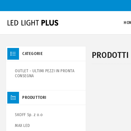
HO
PRODOTTI 
CATEGORIE
OUTLET - ULTIMI PEZZI IN PRONTA
CONSEGNA
PRODUTTORI
SKOFF Sp. z o.o
MAX LED