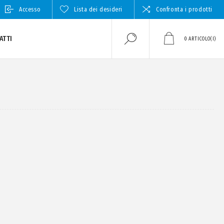
Accesso
Lista dei desideri
Confronta i prodotti
ATTI
0
ARTICOLO(I)