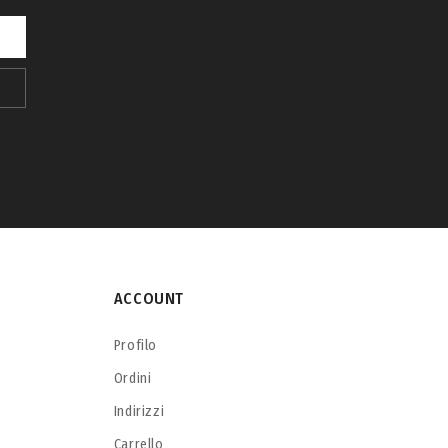
ACCOUNT
Profilo
Ordini
Indirizzi
Carrello