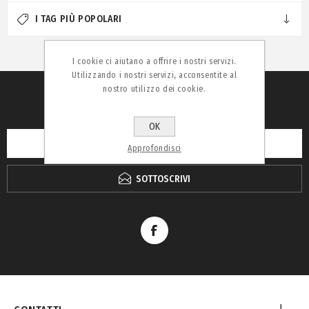
I TAG PIÙ POPOLARI
I cookie ci aiutano a offrire i nostri servizi.
Utilizzando i nostri servizi, acconsentite al
nostro utilizzo dei cookie.
RICEVI LA NEWSLETTER
OK
Approfondisci
SOTTOSCRIVI