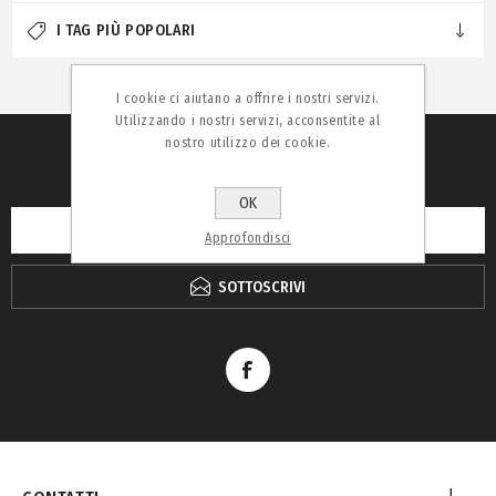
I TAG PIÙ POPOLARI
I cookie ci aiutano a offrire i nostri servizi.
Utilizzando i nostri servizi, acconsentite al
nostro utilizzo dei cookie.
RICEVI LA NEWSLETTER
OK
Approfondisci
SOTTOSCRIVI