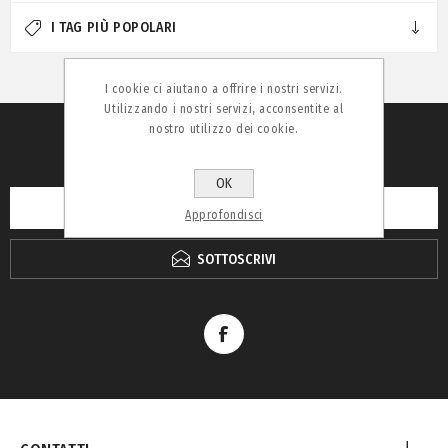
I TAG PIÙ POPOLARI
I cookie ci aiutano a offrire i nostri servizi.
Utilizzando i nostri servizi, acconsentite al
nostro utilizzo dei cookie.
RICEVI LA NEWSLETTER
OK
Approfondisci
SOTTOSCRIVI