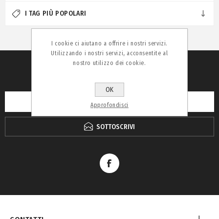
I TAG PIÙ POPOLARI
I cookie ci aiutano a offrire i nostri servizi.
Utilizzando i nostri servizi, acconsentite al
nostro utilizzo dei cookie.
RICEVI LA NEWSLETTER
OK
Approfondisci
SOTTOSCRIVI