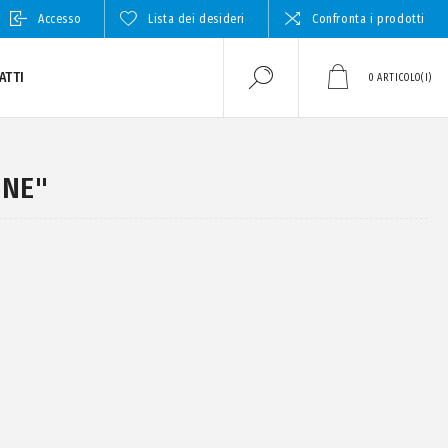
Accesso
Lista dei desideri
Confronta i prodotti
ATTI
0
ARTICOLO(I)
ONE"