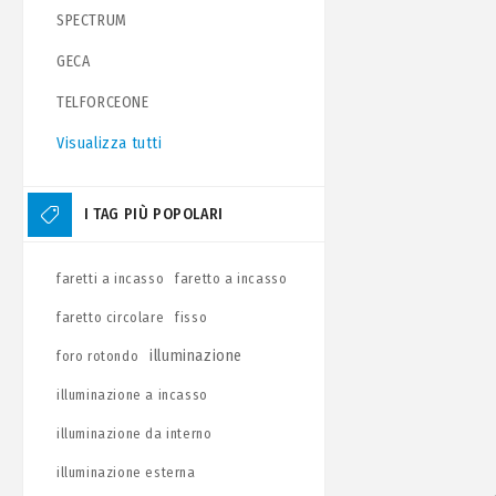
SPECTRUM
GECA
TELFORCEONE
Visualizza tutti
I TAG PIÙ POPOLARI
faretti a incasso
faretto a incasso
faretto circolare
fisso
illuminazione
foro rotondo
illuminazione a incasso
illuminazione da interno
illuminazione esterna