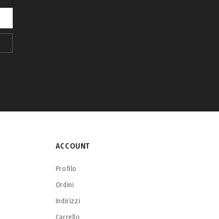
ACCOUNT
Profilo
Ordini
Indirizzi
Carrello