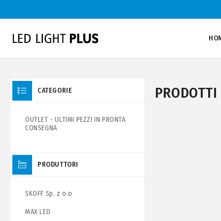
HO
PRODOTTI 
CATEGORIE
OUTLET - ULTIMI PEZZI IN PRONTA
CONSEGNA
PRODUTTORI
SKOFF Sp. z o.o
MAX LED