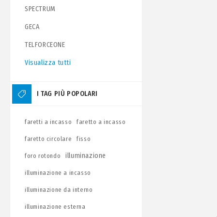
SPECTRUM
GECA
TELFORCEONE
Visualizza tutti
I TAG PIÙ POPOLARI
faretti a incasso
faretto a incasso
faretto circolare
fisso
illuminazione
foro rotondo
illuminazione a incasso
illuminazione da interno
illuminazione esterna