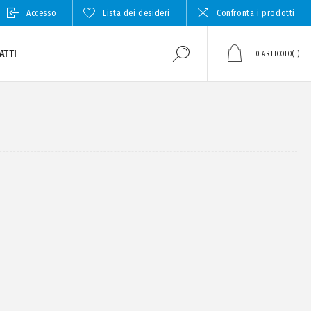
Accesso
Lista dei desideri
Confronta i prodotti
ATTI
0
ARTICOLO(I)