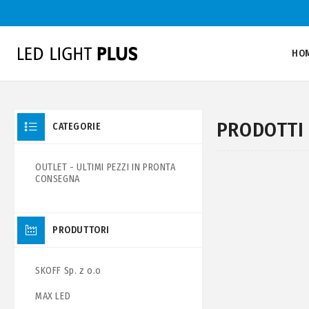
HO
PRODOTTI 
CATEGORIE
OUTLET - ULTIMI PEZZI IN PRONTA
CONSEGNA
PRODUTTORI
SKOFF Sp. z o.o
MAX LED