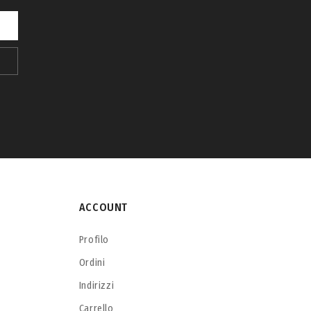
ACCOUNT
Profilo
Ordini
Indirizzi
Carrello