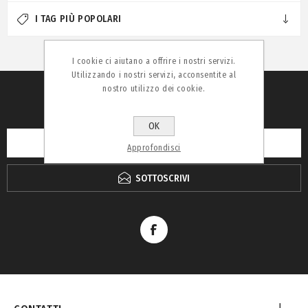
I TAG PIÙ POPOLARI
I cookie ci aiutano a offrire i nostri servizi.
Utilizzando i nostri servizi, acconsentite al
nostro utilizzo dei cookie.
RICEVI LA NEWSLETTER
OK
Approfondisci
SOTTOSCRIVI