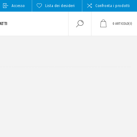
Accesso
Lista dei desideri
Confronta i prodotti
ATTI
0
ARTICOLO(I)