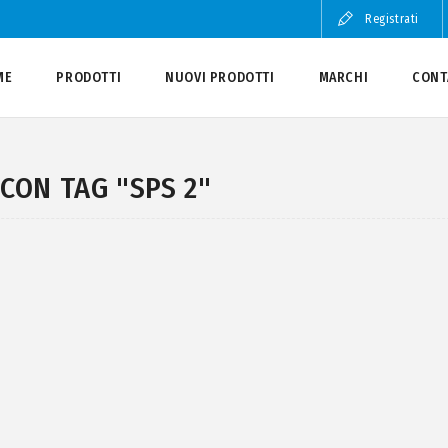
Registrati
ME
PRODOTTI
NUOVI PRODOTTI
MARCHI
CONT
CON TAG "SPS 2"