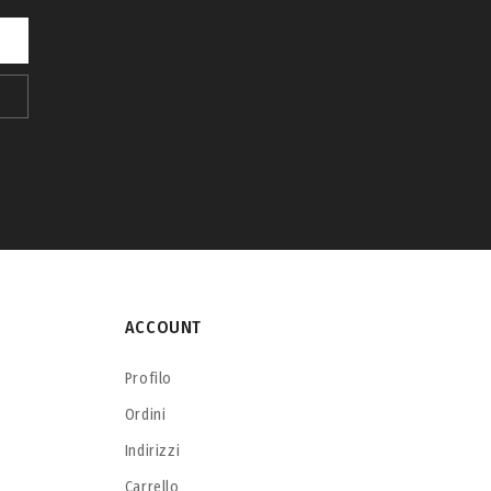
ACCOUNT
Profilo
Ordini
Indirizzi
Carrello