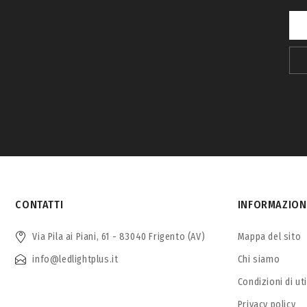
CONTATTI
INFORMAZION
Via Pila ai Piani, 61 - 83040 Frigento (AV)
Mappa del sito
info@ledlightplus.it
Chi siamo
Condizioni di ut
Privacy policy