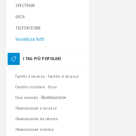
SPECTRUM
GECA
TELFORCEONE
Visualizza tutti
I TAG PIÙ POPOLARI
faretti a incasso
faretto a incasso
faretto circolare
fisso
illuminazione
foro rotondo
illuminazione a incasso
illuminazione da interno
illuminazione esterna