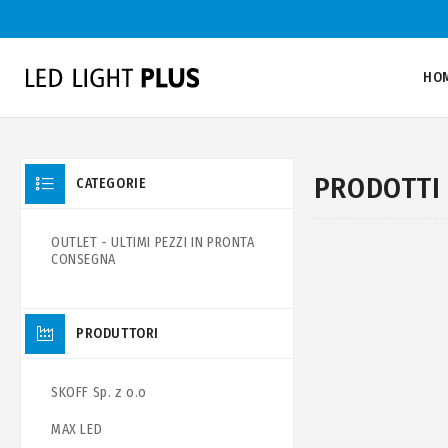
HO
PRODOTTI 
CATEGORIE
OUTLET - ULTIMI PEZZI IN PRONTA
CONSEGNA
PRODUTTORI
SKOFF Sp. z o.o
MAX LED