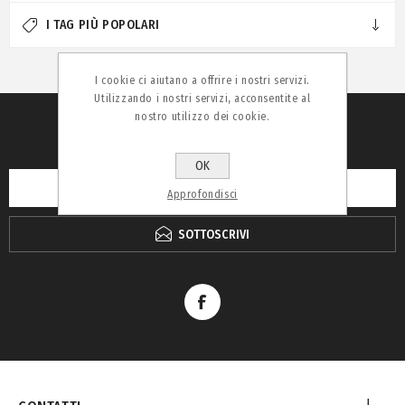
I TAG PIÙ POPOLARI
I cookie ci aiutano a offrire i nostri servizi.
Utilizzando i nostri servizi, acconsentite al
nostro utilizzo dei cookie.
RICEVI LA NEWSLETTER
OK
Approfondisci
SOTTOSCRIVI