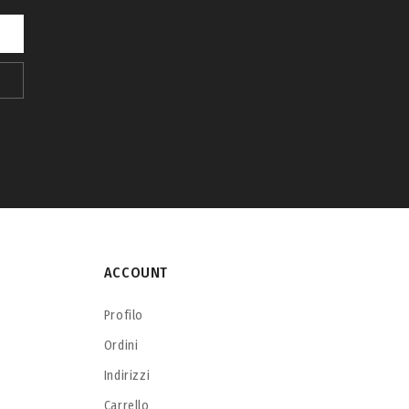
ACCOUNT
Profilo
Ordini
Indirizzi
Carrello