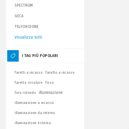
SPECTRUM
GECA
TELFORCEONE
Visualizza tutti
I TAG PIÙ POPOLARI
faretti a incasso
faretto a incasso
faretto circolare
fisso
illuminazione
foro rotondo
illuminazione a incasso
illuminazione da interno
illuminazione esterna