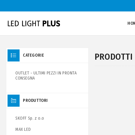
HO
PRODOTTI 
CATEGORIE
OUTLET - ULTIMI PEZZI IN PRONTA
CONSEGNA
PRODUTTORI
SKOFF Sp. z o.o
MAX LED