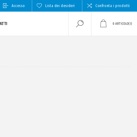
Accesso
Lista dei desideri
Confronta i prodotti
ATTI
0
ARTICOLO(I)