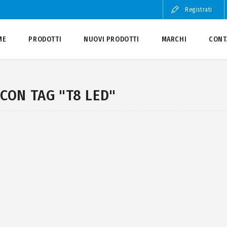
Registrati
ME
PRODOTTI
NUOVI PRODOTTI
MARCHI
CONT
CON TAG "T8 LED"