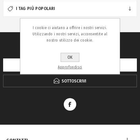
I TAG PIÙ POPOLARI
I cookie ci aiutano a offrire i nostri servizi.
Utilizzando i nostri servizi, acconsentite al
nostro utilizzo dei cookie.
RICEVI LA NEWSLETTER
OK
Approfondisci
SOTTOSCRIVI