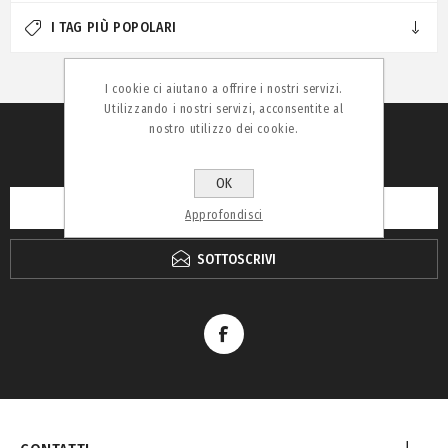
I TAG PIÙ POPOLARI
I cookie ci aiutano a offrire i nostri servizi.
Utilizzando i nostri servizi, acconsentite al
nostro utilizzo dei cookie.
RICEVI LA NEWSLETTER
OK
Approfondisci
SOTTOSCRIVI