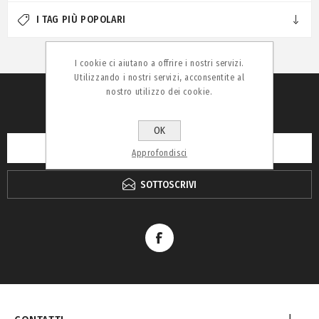
I TAG PIÙ POPOLARI
I cookie ci aiutano a offrire i nostri servizi.
Utilizzando i nostri servizi, acconsentite al
nostro utilizzo dei cookie.
RICEVI LA NEWSLETTER
OK
Approfondisci
SOTTOSCRIVI