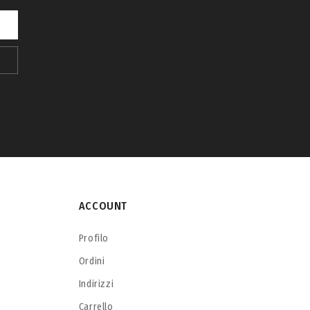
ACCOUNT
Profilo
Ordini
Indirizzi
Carrello