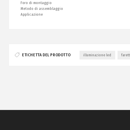
Foro di montaggio
Metodo di assemblaggio
Applicazione
ETICHETTA DEL PRODOTTO
illuminazione led
faret