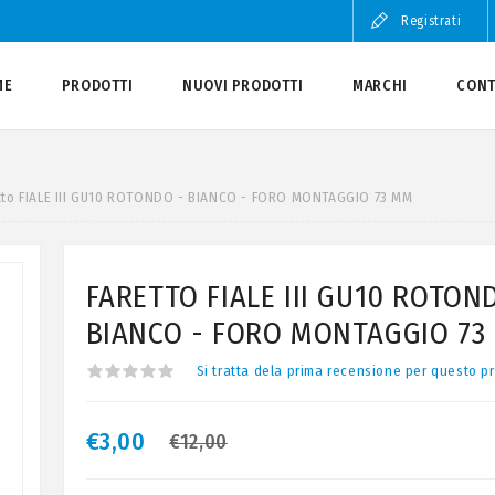
Registrati
ME
PRODOTTI
NUOVI PRODOTTI
MARCHI
CONT
tto FIALE III GU10 ROTONDO - BIANCO - FORO MONTAGGIO 73 MM
FARETTO FIALE III GU10 ROTON
BIANCO - FORO MONTAGGIO 73
Si tratta dela prima recensione per questo p
€3,00
€12,00