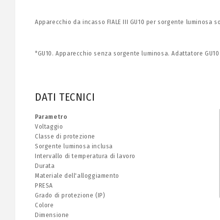
Apparecchio da incasso FIALE III GU10 per sorgente luminosa so
*GU10. Apparecchio senza sorgente luminosa. Adattatore GU10 
DATI TECNICI
Parametro
Voltaggio
Classe di protezione
Sorgente luminosa inclusa
Intervallo di temperatura di lavoro
Durata
Materiale dell'alloggiamento
PRESA
Grado di protezione (IP)
Colore
Dimensione