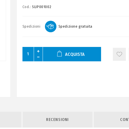
Cod.:
SLIP001002
Spedizioni
Spedizione gratuita
ACQUISTA
RECENSIONI
CONT