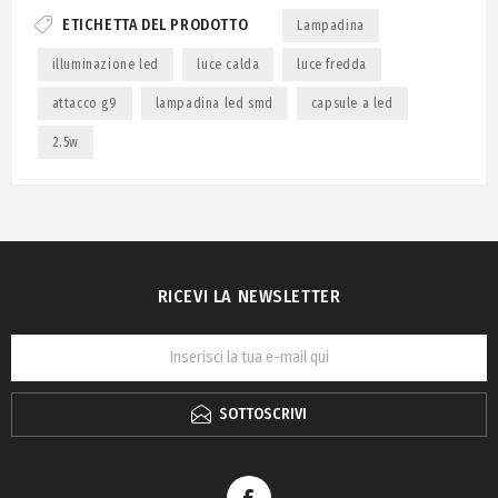
ETICHETTA DEL PRODOTTO
Lampadina
illuminazione led
luce calda
luce fredda
attacco g9
lampadina led smd
capsule a led
2.5w
RICEVI LA NEWSLETTER
SOTTOSCRIVI