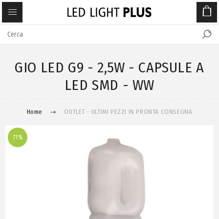
GIO LED G9 - 2,5W - CAPSULE A
LED SMD - WW
Home
OUTLET - ULTIMI PEZZI IN PRONTA CONSEGNA
71%