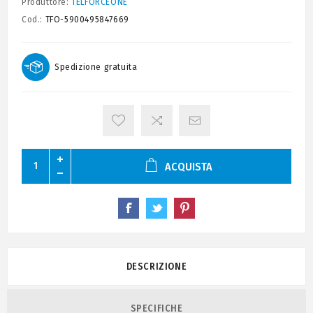
Produttore:
TELFORCEONE
Cod.:
TFO-5900495847669
Spedizione gratuita
ACQUISTA
DESCRIZIONE
SPECIFICHE