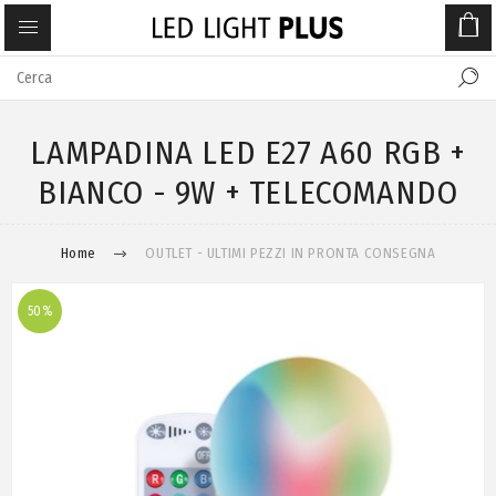
LAMPADINA LED E27 A60 RGB +
BIANCO - 9W + TELECOMANDO
Home
OUTLET - ULTIMI PEZZI IN PRONTA CONSEGNA
50%