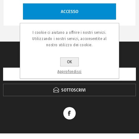
ACCESSO
I cookie ci aiutano a offrire i nostri servizi.
Utilizzando i nostri servizi, acconsentite al
nostro utilizzo dei cookie.
RICEVI LA NEWSLETTER
OK
Approfondisci
SOTTOSCRIVI