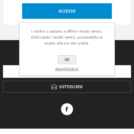
ACCESSO
I cookie ci aiutano a offrire i nostri servizi.
Utilizzando i nostri servizi, acconsentite al
nostro utilizzo dei cookie.
RICEVI LA NEWSLETTER
OK
Approfondisci
SOTTOSCRIVI