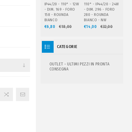
IP44/20 - 110° - 12W
110° - IP44/20 - 24W
- DIM. 169 - FORO
- DIM. 296 - FORO
158 - ROUNDA
280 - ROUNDA
BIANCO
BIANCO - NW
€6,80
€18,00
€14,00
€32,00
CATEGORIE
OUTLET - ULTIMI PEZZI IN PRONTA
CONSEGNA