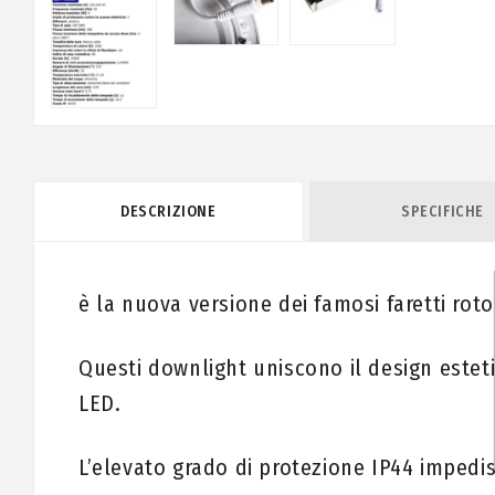
DESCRIZIONE
SPECIFICHE
è la nuova versione dei famosi faretti roton
Questi downlight uniscono il design esteti
LED.
L’elevato grado di protezione IP44 impedis