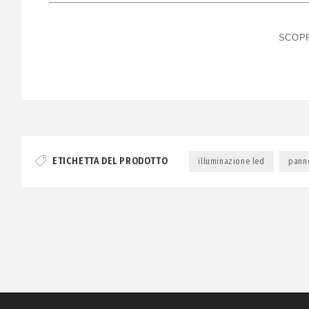
SCOPR
ETICHETTA DEL PRODOTTO
illuminazione led
panne