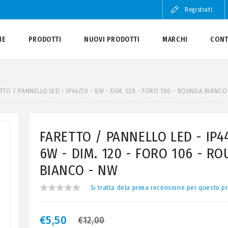
Registrati
ME
PRODOTTI
NUOVI PRODOTTI
MARCHI
CONT
TTO / PANNELLO LED - IP44/20 - 6W - DIM. 120 - FORO 106 - ROUNDA BIANCO
FARETTO / PANNELLO LED - IP4
6W - DIM. 120 - FORO 106 - R
BIANCO - NW
Si tratta dela prima recensione per questo p
€5,50
€12,00